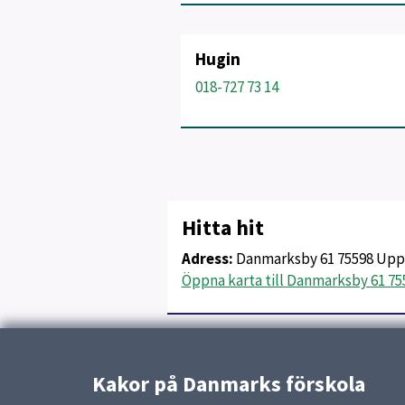
Hugin
018-727 73 14
Hitta hit
Adress:
Danmarksby 61 75598 Upp
Öppna karta till Danmarksby 61 7
Uppdaterad:
13 april 2026
Kakor på Danmarks förskola