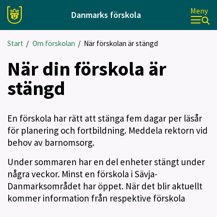
Meny
Danmarks förskola
Start
/
Om förskolan
/
När förskolan är stängd
När din förskola är
stängd
En förskola har rätt att stänga fem dagar per läsår
för planering och fortbildning. Meddela rektorn vid
behov av barnomsorg.
Under sommaren har en del enheter stängt under
några veckor. Minst en förskola i Sävja-
Danmarksområdet har öppet. När det blir aktuellt
kommer information från respektive förskola