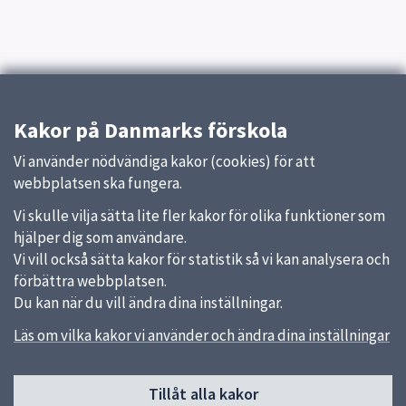
Kakor på Danmarks förskola
Vi använder nödvändiga kakor (cookies) för att
webbplatsen ska fungera.
Vi skulle vilja sätta lite fler kakor för olika funktioner som
hjälper dig som användare.
Vi vill också sätta kakor för statistik så vi kan analysera och
förbättra webbplatsen.
Du kan när du vill ändra dina inställningar.
Läs om vilka kakor vi använder och ändra dina inställningar
Sidfot
Tillåt alla kakor